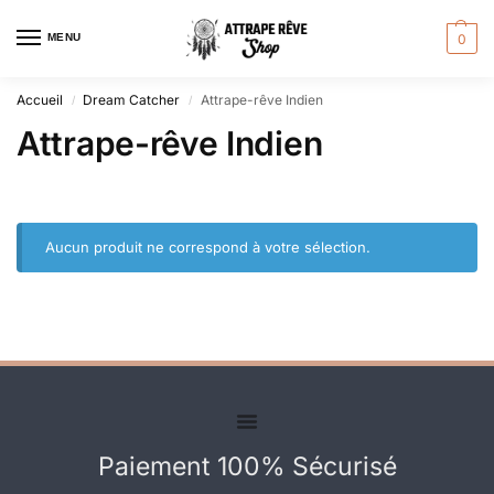
MENU
0
Accueil
Dream Catcher
Attrape-rêve Indien
/
/
Attrape-rêve Indien
Aucun produit ne correspond à votre sélection.
Paiement 100% Sécurisé