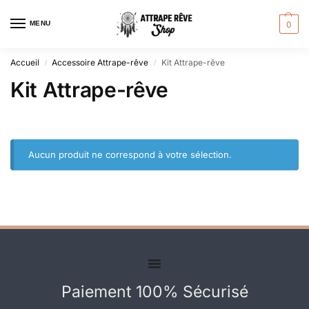
MENU
0
Accueil
Accessoire Attrape-rêve
Kit Attrape-rêve
/
/
Kit Attrape-rêve
Aucun produit ne correspond à votre sélection.
Paiement 100% Sécurisé